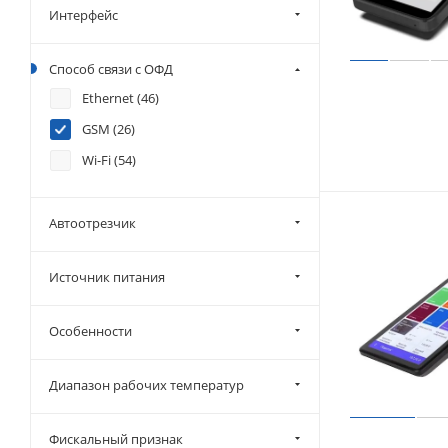
Интерфейс
Способ связи с ОФД
Ethernet (
46
)
GSM (
26
)
Wi-Fi (
54
)
Автоотрезчик
Источник питания
Особенности
Диапазон рабочих температур
Фискальный признак