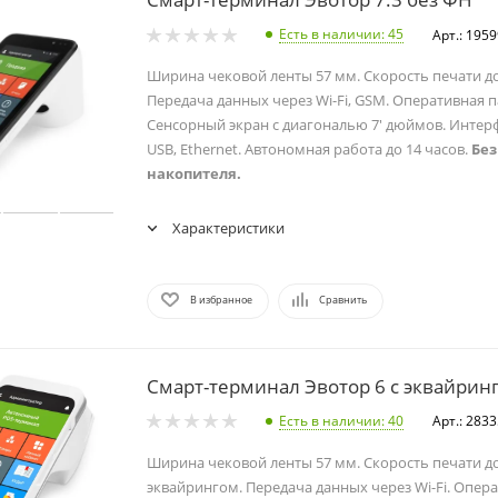
Есть в наличии
: 45
Арт.: 195
Ширина чековой ленты 57 мм. Скорость печати до
Передача данных через Wi-Fi, GSM. Оперативная п
Сенсорный экран с диагональю 7' дюймов. Интерф
USB, Ethernet. Автономная работа до 14 часов.
Без
накопителя.
Характеристики
В избранное
Сравнить
Смарт-терминал Эвотор 6 с эквайрин
Есть в наличии
: 40
Арт.: 283
Ширина чековой ленты 57 мм. Скорость печати до
эквайрингом. Передача данных через Wi-Fi. Опер