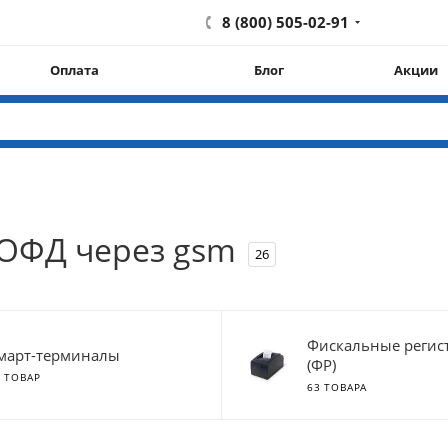
8 (800) 505-02-91
Оплата
Блог
Акции
 ОФД через gsm
26
Фискальные регис
март-терминалы
(ФР)
1 ТОВАР
63 ТОВАРА