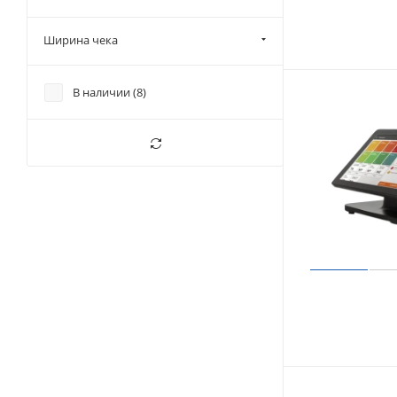
Ширина чека
В наличии (
8
)