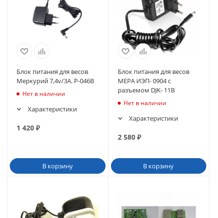
Блок питания для весов
Блок питания для весов
Меркурий 7,4v/3A. P-046B
МЕРА ИЭП- 0904 с
разъемом DJK- 11B
Нет в наличии
Нет в наличии
Характеристики
Характеристики
1 420
₽
2 580
₽
В корзину
В корзину