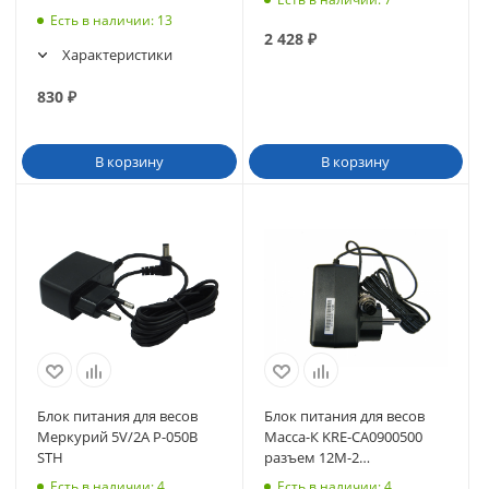
Есть в наличии
: 13
2 428
₽
Характеристики
830
₽
В корзину
В корзину
Блок питания для весов
Блок питания для весов
Меркурий 5V/2A P-050B
Масса-К KRE-CA0900500
STH
разъем 12М-2
(влагозащищенный)
Есть в наличии
: 4
Есть в наличии
: 4