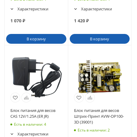
(42025)
Характеристики
Характеристики
1 070
₽
1 420
₽
В корзину
В корзину
Блок питания для весов
Блок питания для весов
CAS 12V/1.25A (ER JR)
Штрих-Принт AVW-OP100-
3D (39001)
Есть в наличии
: 4
Есть в наличии
: 2
Характеристики