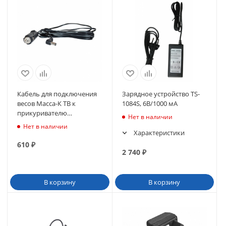
Кабель для подключения
Зарядное устройство TS-
весов Масса-К ТВ к
1084S, 6В/1000 мА
прикуривателю
Нет в наличии
автомобиля
Нет в наличии
Характеристики
610
₽
2 740
₽
В корзину
В корзину