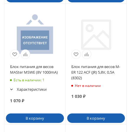
Блок питания для весов
Блок питания для весов M-
MASter MSWE (8V 1000mA)
ER 122 ACF (JR) 5,8V, 0,5A
(8302)
Есть в наличии
: 1
Нет в наличии
Характеристики
1 030
₽
1 070
₽
В корзину
В корзину