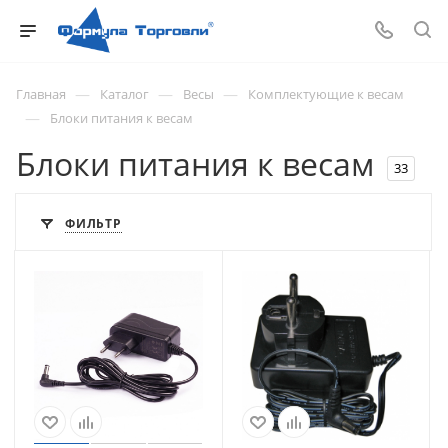
—
—
—
Главная
Каталог
Весы
Комплектующие к весам
—
Блоки питания к весам
Блоки питания к весам
33
ФИЛЬТР