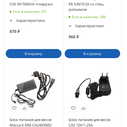
CAS 9V/500mA +снаружи
ER 5,8V/0,5A со спец.
разъемом
Есть в наличии
: 251
Есть в наличии
: 246
Характеристики
Характеристики
870
₽
960
₽
В корзину
В корзину
Блок питания для весов
Блок питания для весов
Масса-К KRE-CA240300D
CAS 12V/1.25A