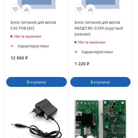
Блок питания для весов
Блок питания для весов
CAS THB (6V)
МИДЛ 8V, 0.5Аh (круглый
разъем)
Нет в наличии
Нет в наличии
Характеристики
Характеристики
12 860
₽
1 220
₽
В корзину
В корзину