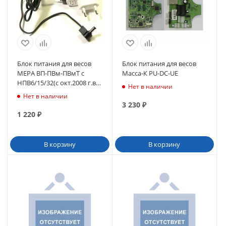
Блок питания для весов
Блок питания для весов
МЕРА ВП-ПВм-ПВмТ с
Масса-К PU-DC-UE
НПВ6/15/32(с окт.2008 г.в.)
Нет в наличии
(GW-TR-020)
Нет в наличии
3 230
₽
1 220
₽
В корзину
В корзину