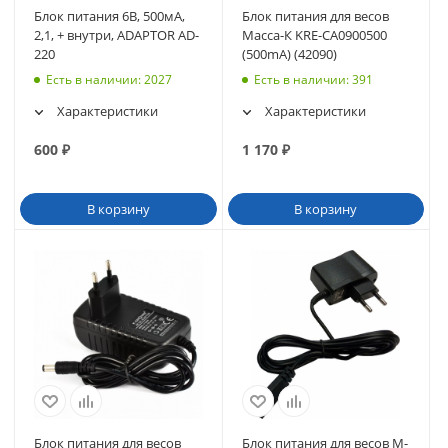
Блок питания 6В, 500мА,
Блок питания для весов
2,1, + внутри, ADAPTOR AD-
Масса-К KRE-CA0900500
220
(500mA) (42090)
Есть в наличии
: 2027
Есть в наличии
: 391
Характеристики
Характеристики
600
₽
1 170
₽
В корзину
В корзину
Блок питания для весов
Блок питания для весов M-