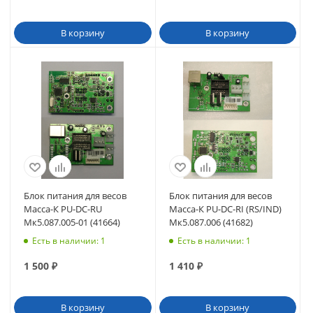
В корзину
В корзину
Блок питания для весов
Блок питания для весов
Масса-К PU-DC-RU
Масса-К PU-DC-RI (RS/IND)
Мк5.087.005-01 (41664)
Мк5.087.006 (41682)
Есть в наличии
: 1
Есть в наличии
: 1
1 500
₽
1 410
₽
В корзину
В корзину