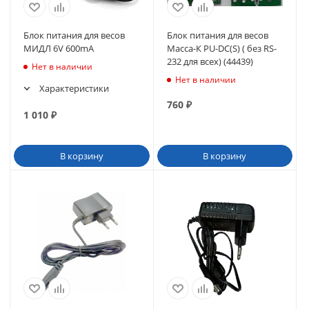
Блок питания для весов
Блок питания для весов
МИДЛ 6V 600mA
Масса-К PU-DC(S) ( без RS-
232 для всех) (44439)
Нет в наличии
Нет в наличии
Характеристики
760
₽
1 010
₽
В корзину
В корзину