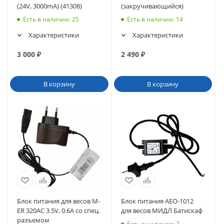
(24V, 3000mA) (41308)
(закручивающийся)
Есть в наличии
: 25
Есть в наличии
: 14
Характеристики
Характеристики
3 000
₽
2 490
₽
В корзину
В корзину
Блок питания для весов M-
Блок питания AEO-1012
ER 320АС 3.5V, 0.6A со спец.
для весов МИДЛ Батискаф
разъемом
Есть в наличии
: 7