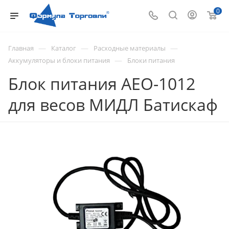
0
—
—
—
Главная
Каталог
Расходные материалы
—
Аккумуляторы и блоки питания
Блоки питания
Блок питания AEO-1012
для весов МИДЛ Батискаф