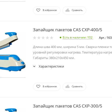
В избранное
Сравнить
Запайщик пакетов CAS CXP-400/5
Есть в наличии
: 102
Арт.: 16
Длина шва 400 мм, ширина 5 мм. Сварка пленки т
уровней регулировки нагрева. Температура нагре
Габариты 380x210x450 мм.
Характеристики
В избранное
Сравнить
Запайщик пакетов CAS CXP-300/5