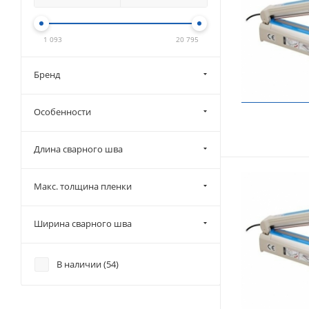
1 093
20 795
Бренд
Особенности
Длина сварного шва
Макс. толщина пленки
Ширина сварного шва
В наличии (
54
)