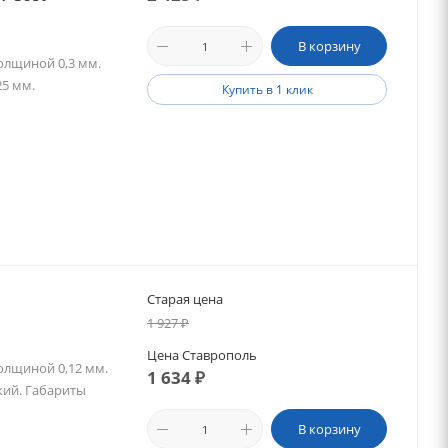
В корзину
олщиной 0,3 мм.
25 мм.
Купить в 1 клик
Старая цена
1 927
₽
Цена Ставрополь
олщиной 0,12 мм.
1 634
₽
кий. Габариты
В корзину