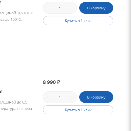
41
В корзину
олщиной 0,5 мм. 8
ва до 150°C.
Купить в 1 клик
8 990
₽
08
В корзину
олщиной до 0,5
пература нагрева
Купить в 1 клик