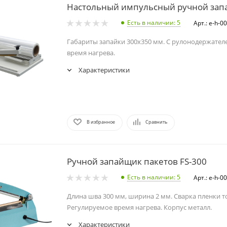
Настольный импульсный ручной зап
Есть в наличии
: 5
Арт.: e-h-
Габариты запайки 300х350 мм. С рулонодержател
время нагрева.
Характеристики
В избранное
Сравнить
Ручной запайщик пакетов FS-300
Есть в наличии
: 5
Арт.: e-h-
Длина шва 300 мм, ширина 2 мм. Сварка пленки т
Регулируемое время нагрева. Корпус металл.
Характеристики