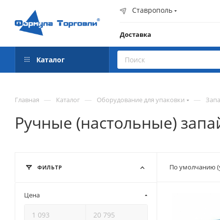
Ставрополь
Доставка
Каталог
—
—
—
Главная
Каталог
Оборудование для упаковки
Зап
Ручные (настольные) зап
По умолчанию (
ФИЛЬТР
Цена