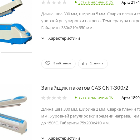
Есть в наличии
: 29
Арт.: 217
Длина шва 300 мм, ширина 5 мм. Сварка пленки т
уровней регулировки нагрева. Температура нагре
Габариты 380x210x350 мм.
Характеристики
В избранное
Сравнить
Запайщик пакетов CAS CNT-300/2
Есть в наличии
: 16
Арт.: 189
Длина шва 300 мм, ширина 2 мм. Сварка пленки т
мм. 5 уровней регулировки времени нагрева. Тем
до 150°C. Габариты 75x200x410 мм.
Характеристики