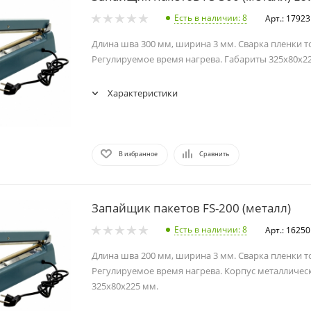
Есть в наличии
: 8
Арт.: 17923
Длина шва 300 мм, ширина 3 мм. Сварка пленки т
Регулируемое время нагрева. Габариты 325x80x2
Характеристики
В избранное
Сравнить
Запайщик пакетов FS-200 (металл)
Есть в наличии
: 8
Арт.: 16250
Длина шва 200 мм, ширина 3 мм. Сварка пленки т
Регулируемое время нагрева. Корпус металличес
325x80x225 мм.