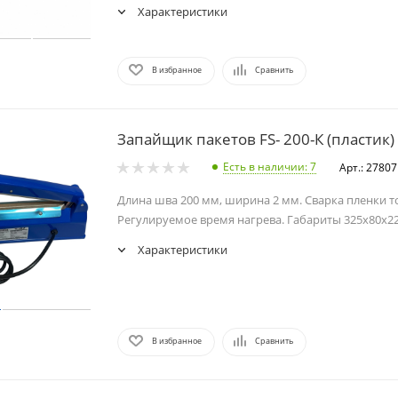
Характеристики
В избранное
Сравнить
Запайщик пакетов FS- 200-К (пластик)
Есть в наличии
: 7
Арт.: 27807
Длина шва 200 мм, ширина 2 мм. Сварка пленки т
Регулируемое время нагрева. Габариты 325x80x2
Характеристики
В избранное
Сравнить