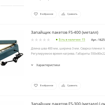
В избранное
Сравнить
Запайщик пакетов FS-400 (металл)
Есть в наличии
: 15
Арт.: 162
Длина шва 400 мм, ширина 3 мм. Сварка пленки т
Регулируемое время нагрева. Габариты 550x80x2
Характеристики
В избранное
Сравнить
Запайщик пакетов FS-300 (металл) Lo