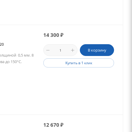
14 300
₽
320
В корзину
олщиной 0,5 мм. 8
ва до 150°C.
Купить в 1 клик
12 670
₽