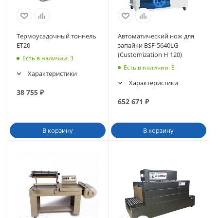
Термоусадочный тоннель
Автоматический нож для
ET20
запайки BSF-5640LG
(Customization H 120)
Есть в наличии
: 3
Есть в наличии
: 3
Характеристики
Характеристики
38 755
₽
652 671
₽
В корзину
В корзину