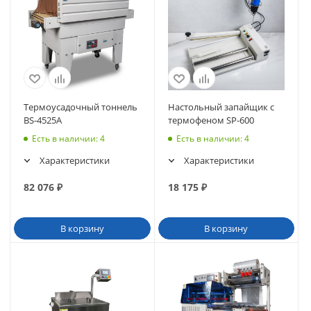
Термоусадочный тоннель
Настольный запайщик с
BS-4525A
термофеном SP-600
Есть в наличии
: 4
Есть в наличии
: 4
Характеристики
Характеристики
82 076
₽
18 175
₽
В корзину
В корзину