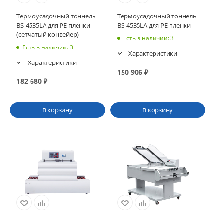
Термоусадочный тоннель
Термоусадочный тоннель
BS-4535LA для PE пленки
BS-4535LA для PE пленки
(сетчатый конвейер)
Есть в наличии
: 3
Есть в наличии
: 3
Характеристики
Характеристики
150 906
₽
182 680
₽
В корзину
В корзину