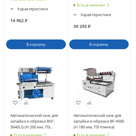
Есть в наличии
: 3
Характеристики
Характеристики
14 962
₽
39 293
₽
В корзину
В корзину
Автоматический нож для
Автоматический нож для
запайки и обрезки BSF-
запайки и обрезки BF-450Е
5640LG (H 200 мм, ПЭ
(H 180 мм, ПЭ пленка)
кастомизация)
Есть в наличии
: 2
Есть в наличии
: 2