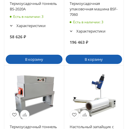
Термоусадочный тоннель
Термоусадочная
BS-2020A
упаковочная машина BSF-
7060
Есть в наличии
: 3
Есть в наличии
: 3
Характеристики
Характеристики
58 626
₽
196 463
₽
В корзину
В корзину
Термоусадочный тоннель
Настольный запайщик с