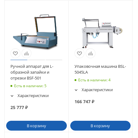
Ручной аппарат для L-
Упаковочная машина BSL-
образной запайки и
5045LA
отрезки BSF-501
Есть в наличии
: 4
Есть в наличии
: 5
Характеристики
Характеристики
166 747
₽
25 777
₽
В корзину
В корзину