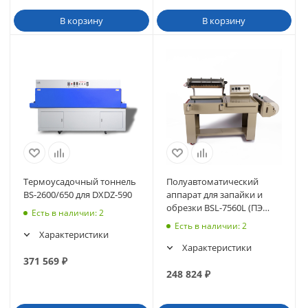
В корзину
В корзину
Термоусадочный тоннель
Полуавтоматический
BS-2600/650 для DXDZ-590
аппарат для запайки и
обрезки BSL-7560L (ПЭ
Есть в наличии
: 2
кастомизация)
Есть в наличии
: 2
Характеристики
Характеристики
371 569
₽
248 824
₽