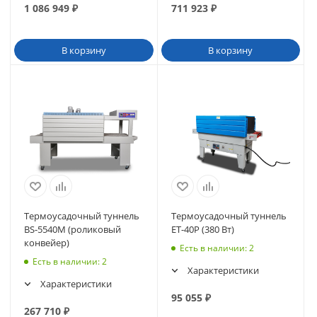
1 086 949
₽
711 923
₽
В корзину
В корзину
Термоусадочный туннель
Термоусадочный туннель
BS-5540M (роликовый
ET-40P (380 Вт)
конвейер)
Есть в наличии
: 2
Есть в наличии
: 2
Характеристики
Характеристики
95 055
₽
267 710
₽