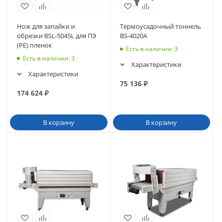
Нож для запайки и
Термоусадочный тоннель
обрезки BSL-5045L для ПЭ
BS-4020A
(PE) пленок
Есть в наличии
: 3
Есть в наличии
: 3
Характеристики
Характеристики
75 136
₽
174 624
₽
В корзину
В корзину