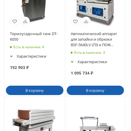
Термоусадочный танк DT-
Автоматический аппарат
6050
для запайки и обрезки
BSF-5640LV (ПЭ и ПОФ
Есть в наличии
: 4
пленка, высота до 190 мм)
Есть в наличии
: 3
Характеристики
Характеристики
192 903
₽
1 095 734
₽
В корзину
В корзину