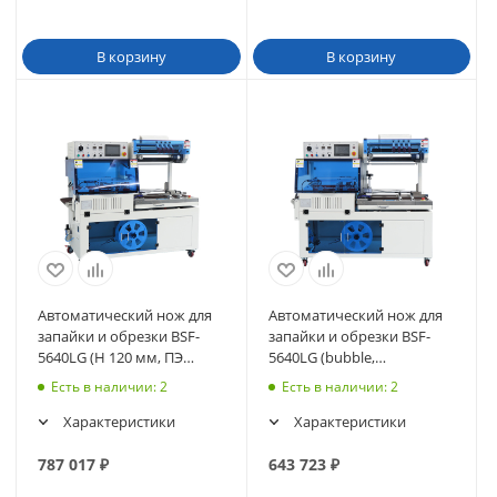
В корзину
В корзину
Автоматический нож для
Автоматический нож для
запайки и обрезки BSF-
запайки и обрезки BSF-
5640LG (H 120 мм, ПЭ
5640LG (bubble,
кастомизация)
customization H 120 мм)
Есть в наличии
: 2
Есть в наличии
: 2
Характеристики
Характеристики
787 017
₽
643 723
₽