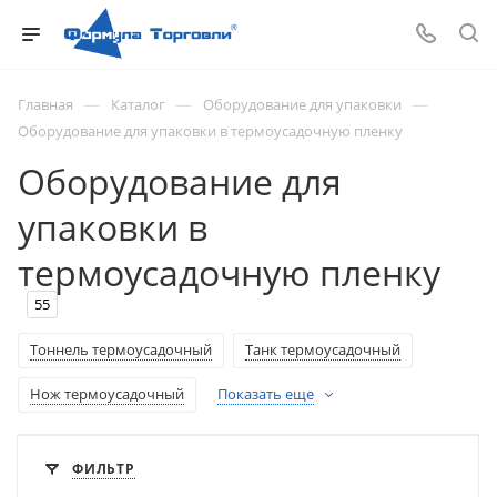
—
—
—
Главная
Каталог
Оборудование для упаковки
Оборудование для упаковки в термоусадочную пленку
Оборудование для
упаковки в
термоусадочную пленку
55
Тоннель термоусадочный
Танк термоусадочный
Нож термоусадочный
Показать еще
ФИЛЬТР