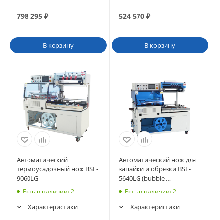
798 295
₽
524 570
₽
В корзину
В корзину
Автоматический
Автоматический нож для
термоусадочный нож BSF-
запайки и обрезки BSF-
9060LG
5640LG (bubble,
customization H 200 мм)
Есть в наличии
: 2
Есть в наличии
: 2
Характеристики
Характеристики