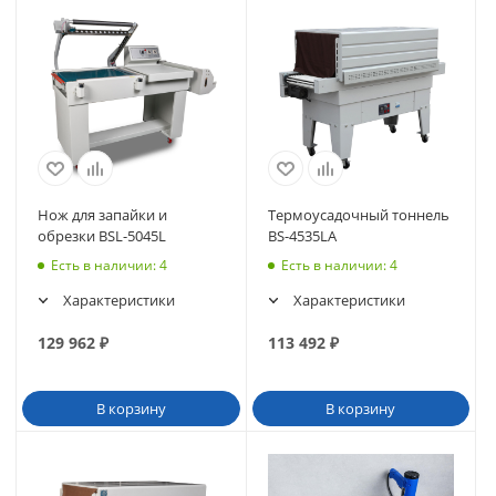
Нож для запайки и
Термоусадочный тоннель
обрезки BSL-5045L
BS-4535LA
Есть в наличии
: 4
Есть в наличии
: 4
Характеристики
Характеристики
129 962
₽
113 492
₽
В корзину
В корзину