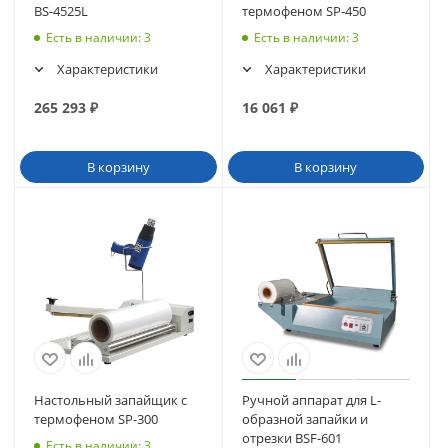
BS-4525L
термофеном SP-450
Есть в наличии
: 3
Есть в наличии
: 3
Характеристики
Характеристики
265 293
₽
16 061
₽
В корзину
В корзину
Настольный запайщик с
Ручной аппарат для L-
термофеном SP-300
образной запайки и
отрезки BSF-601
Есть в наличии
: 3