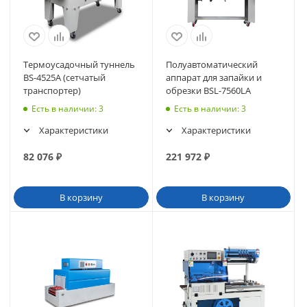
Термоусадочный туннель
Полуавтоматический
BS-4525A (сетчатый
аппарат для запайки и
транспортер)
обрезки BSL-7560LA
Есть в наличии
: 3
Есть в наличии
: 3
Характеристики
Характеристики
82 076
₽
221 972
₽
В корзину
В корзину