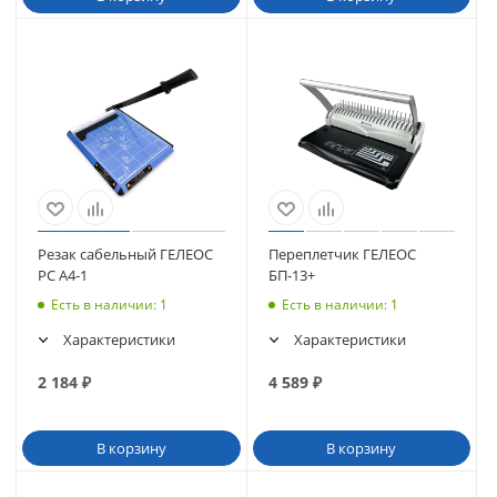
Резак сабельный ГЕЛЕОС
Переплетчик ГЕЛЕОС
РС A4-1
БП-13+
Есть в наличии
: 1
Есть в наличии
: 1
Характеристики
Характеристики
2 184
₽
4 589
₽
В корзину
В корзину