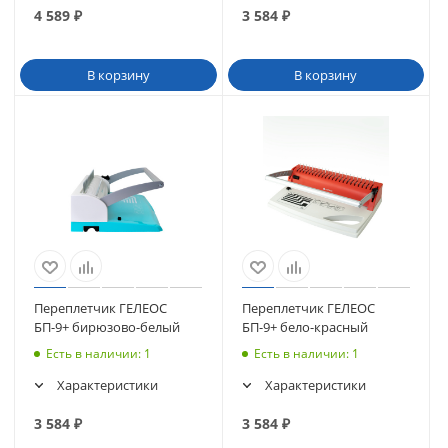
4 589
₽
3 584
₽
В корзину
В корзину
Переплетчик ГЕЛЕОС
Переплетчик ГЕЛЕОС
БП-9+ бирюзово-белый
БП-9+ бело-красный
Есть в наличии
: 1
Есть в наличии
: 1
Характеристики
Характеристики
3 584
₽
3 584
₽