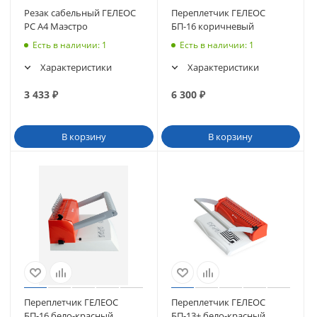
Резак сабельный ГЕЛЕОС
Переплетчик ГЕЛЕОС
РС A4 Маэстро
БП-16 коричневый
Есть в наличии
: 1
Есть в наличии
: 1
Характеристики
Характеристики
3 433
₽
6 300
₽
В корзину
В корзину
Переплетчик ГЕЛЕОС
Переплетчик ГЕЛЕОС
БП-16 бело-красный
БП-13+ бело-красный