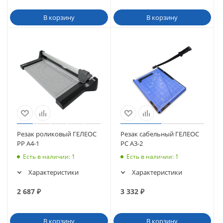
В корзину
В корзину
Резак роликовый ГЕЛЕОС
Резак сабельный ГЕЛЕОС
РР A4-1
РС A3-2
Есть в наличии
: 1
Есть в наличии
: 1
Характеристики
Характеристики
2 687
₽
3 332
₽
В корзину
В корзину