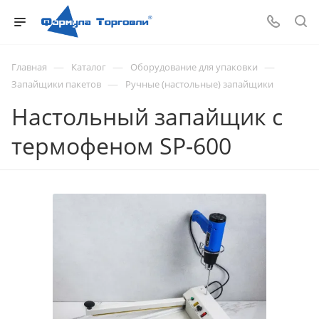
—
—
—
Главная
Каталог
Оборудование для упаковки
—
Запайщики пакетов
Ручные (настольные) запайщики
Настольный запайщик с
термофеном SP-600