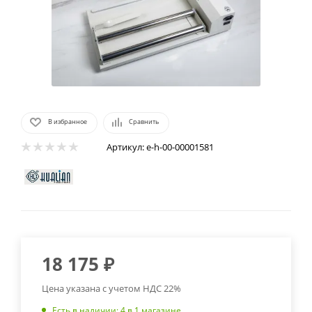
В избранное
Сравнить
Артикул:
e-h-00-00001581
18 175
₽
Цена указана с учетом НДС 22%
Есть в наличии
: 4
в 1 магазине