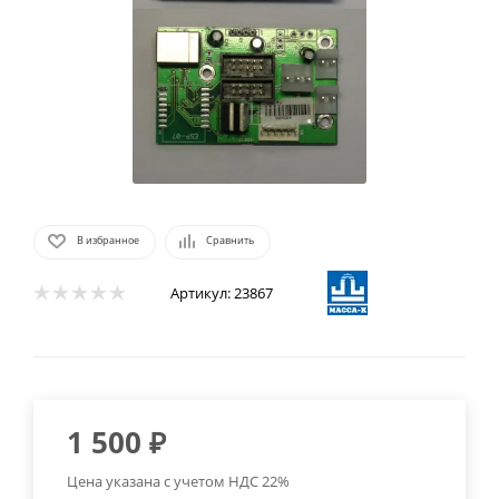
В избранное
Сравнить
Артикул:
23867
1 500
₽
Цена указана с учетом НДС 22%