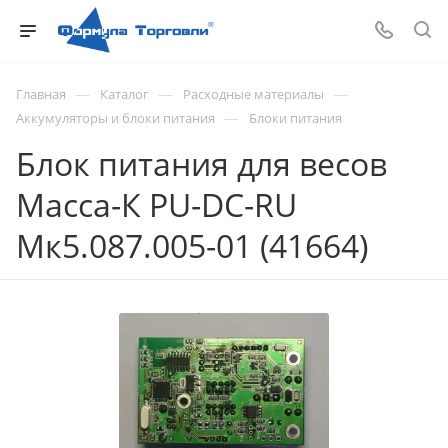
—
—
—
Главная
Каталог
Расходные материалы
—
Аккумуляторы и блоки питания
Блоки питания
Блок питания для весов
Масса-К PU-DC-RU
Мк5.087.005-01 (41664)