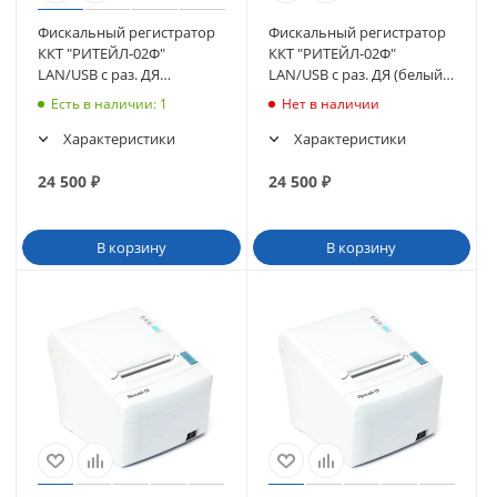
Фискальный регистратор
Фискальный регистратор
ККТ "РИТЕЙЛ-02Ф"
ККТ "РИТЕЙЛ-02Ф"
LAN/USB с раз. ДЯ
LAN/USB с раз. ДЯ (белый)
(черный) без ФН ФФД 1.2
без ФН ФФД 1.2 (3739)
Есть в наличии
: 1
Нет в наличии
Характеристики
Характеристики
24 500
₽
24 500
₽
В корзину
В корзину