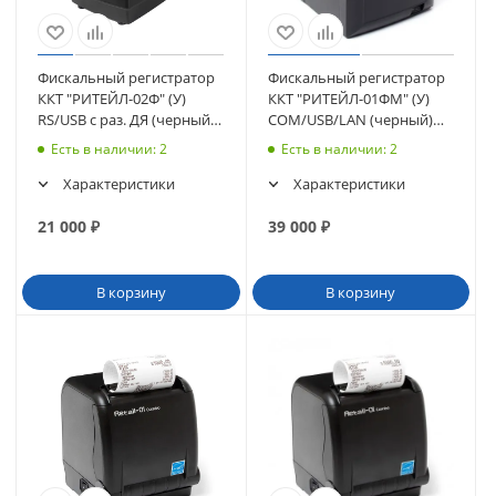
Фискальный регистратор
Фискальный регистратор
ККТ "РИТЕЙЛ-02Ф" (У)
ККТ "РИТЕЙЛ-01ФМ" (У)
RS/USB с раз. ДЯ (черный)
COM/USB/LAN (черный)
без ФН (4838)
без ФН (2212)
Есть в наличии
: 2
Есть в наличии
: 2
Характеристики
Характеристики
21 000
₽
39 000
₽
В корзину
В корзину