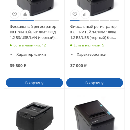
Фискальный регистратор
Фискальный регистратор
ККТ "РИТЕЙЛ-01ФМ" ФФД
ККТ "РИТЕЙЛ-01ФМ" ФФД
1.2 RS/USB/LAN (черный)
1.2 RS/USB (черный) без
без ФН
ФН
Есть в наличии
: 12
Есть в наличии
: 5
Характеристики
Характеристики
39 500
₽
37 000
₽
В корзину
В корзину