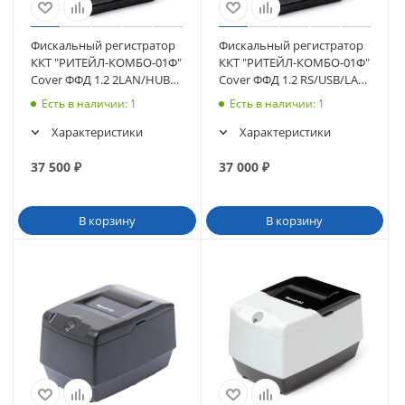
Фискальный регистратор
Фискальный регистратор
ККТ "РИТЕЙЛ-КОМБО-01Ф"
ККТ "РИТЕЙЛ-КОМБО-01Ф"
Cover ФФД 1.2 2LAN/HUB
Cover ФФД 1.2 RS/USB/LAN
черный без ФН (2328)
черный без ФН
Есть в наличии
: 1
Есть в наличии
: 1
Характеристики
Характеристики
37 500
₽
37 000
₽
В корзину
В корзину