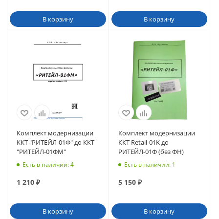
В корзину
В корзину
Комплект модернизации
Комплект модернизации
ККТ "РИТЕЙЛ-01Ф" до ККТ
ККТ Retail-01K до
"РИТЕЙЛ-01ФМ"
РИТЕЙЛ-01Ф (без ФН)
Есть в наличии
: 4
Есть в наличии
: 1
1 210
₽
5 150
₽
В корзину
В корзину