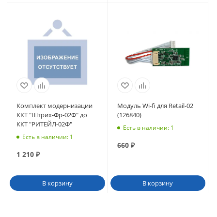
Комплект модернизации
Модуль Wi-fi для Retail-02
ККТ "Штрих-Фр-02Ф" до
(126840)
ККТ "РИТЕЙЛ-02Ф"
Есть в наличии
: 1
Есть в наличии
: 1
660
₽
1 210
₽
В корзину
В корзину