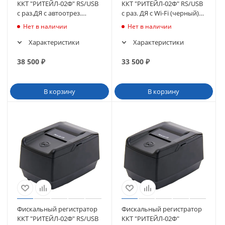
ККТ "РИТЕЙЛ-02Ф" RS/USB
ККТ "РИТЕЙЛ-02Ф" RS/USB
с раз.ДЯ с автоотрез.
с раз. ДЯ c Wi-Fi (черный)
(черный) ФН15
ФН15
Нет в наличии
Нет в наличии
Характеристики
Характеристики
38 500
₽
33 500
₽
В корзину
В корзину
Фискальный регистратор
Фискальный регистратор
ККТ "РИТЕЙЛ-02Ф" RS/USB
ККТ "РИТЕЙЛ-02Ф"