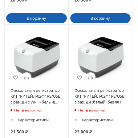
В корзину
В корзину
Фискальный регистратор
Фискальный регистратор
ККТ "РИТЕЙЛ-02Ф" RS/USB
ККТ "РИТЕЙЛ-02Ф" RS/USB
с раз. ДЯ c Wi-Fi (белый)
с раз. ДЯ (белый) без ФН
без ФН
Нет в наличии
Нет в наличии
Характеристики
Характеристики
21 500
₽
23 000
₽