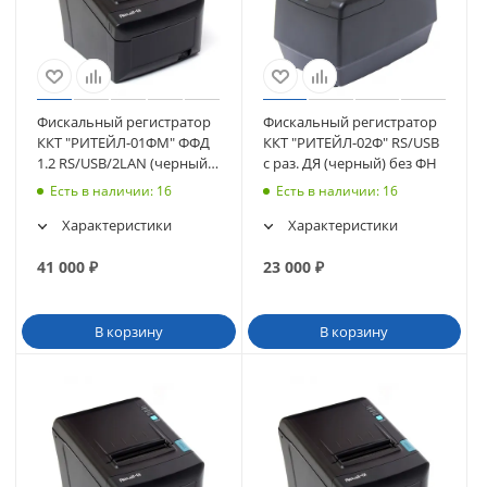
Фискальный регистратор
Фискальный регистратор
ККТ "РИТЕЙЛ-01ФМ" ФФД
ККТ "РИТЕЙЛ-02Ф" RS/USB
1.2 RS/USB/2LAN (черный)
с раз. ДЯ (черный) без ФН
без ФН
Есть в наличии
: 16
Есть в наличии
: 16
Характеристики
Характеристики
41 000
₽
23 000
₽
В корзину
В корзину