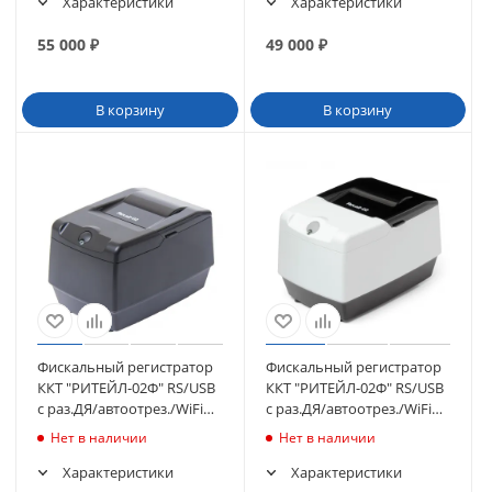
Характеристики
Характеристики
55 000
₽
49 000
₽
В корзину
В корзину
Фискальный регистратор
Фискальный регистратор
ККТ "РИТЕЙЛ-02Ф" RS/USB
ККТ "РИТЕЙЛ-02Ф" RS/USB
с раз.ДЯ/автоотрез./WiFi
с раз.ДЯ/автоотрез./WiFi
(черный) без ФН
(белый)без ФН
Нет в наличии
Нет в наличии
Характеристики
Характеристики