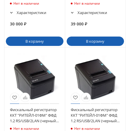
автоотрезчиком (черный)
Нет в наличии
Нет в наличии
без ФН ФФД 1.2
Характеристики
Характеристики
30 000
₽
39 000
₽
В корзину
В корзину
Фискальный регистратор
Фискальный регистратор
ККТ "РИТЕЙЛ-01ФМ" ФФД
ККТ "РИТЕЙЛ-01ФМ" ФФД
1.2 RS/USB/2LAN (черный)
1.2 RS/USB/2LAN (черный)
ФН36
ФН15
Нет в наличии
Нет в наличии