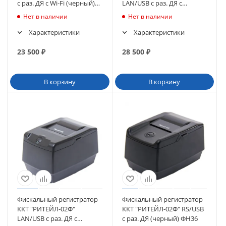
с раз. ДЯ c Wi-Fi (черный)
LAN/USB с раз. ДЯ с
без ФН
автоотрезчиком c Wi-Fi
Нет в наличии
Нет в наличии
(черный) без ФН
Характеристики
Характеристики
23 500
₽
28 500
₽
В корзину
В корзину
Фискальный регистратор
Фискальный регистратор
ККТ "РИТЕЙЛ-02Ф"
ККТ "РИТЕЙЛ-02Ф" RS/USB
LAN/USB с раз. ДЯ с
с раз. ДЯ (черный) ФН36