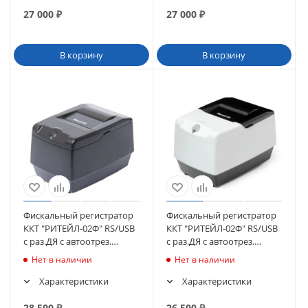
27 000
₽
27 000
₽
В корзину
В корзину
Фискальный регистратор
Фискальный регистратор
ККТ "РИТЕЙЛ-02Ф" RS/USB
ККТ "РИТЕЙЛ-02Ф" RS/USB
с раз.ДЯ с автоотрез.
с раз.ДЯ с автоотрез.
(черный) без ФН
(белый) без ФН
Нет в наличии
Нет в наличии
Характеристики
Характеристики
28 500
₽
26 500
₽