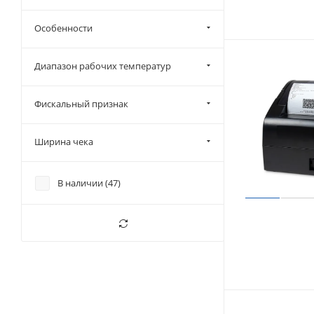
РИТЕЙЛ (
32
)
Особенности
Диапазон рабочих температур
Фискальный признак
Ширина чека
В наличии (
47
)