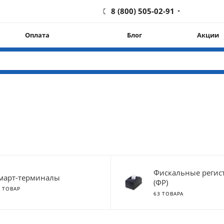
8 (800) 505-02-91
Оплата
Блог
Акции
Фискальные регис
март-терминалы
(ФР)
1 ТОВАР
63 ТОВАРА