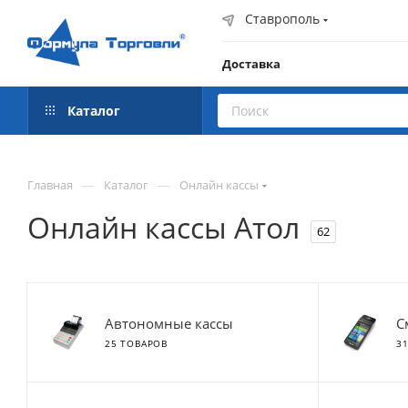
Ставрополь
Доставка
Каталог
—
—
Главная
Каталог
Онлайн кассы
Онлайн кассы Атол
62
Автономные кассы
С
25 ТОВАРОВ
3