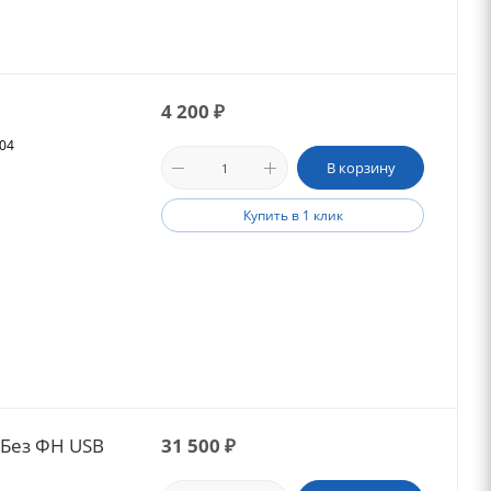
4 200
₽
604
В корзину
Купить в 1 клик
 Без ФН USB
31 500
₽