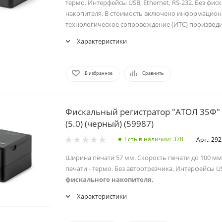
термо. Интерфейсы USB, Ethernet, RS-232. Без фис
накопителя. В стоимость включено информацион
технологическое сопровождение (ИТС) производи
Характеристики
В избранное
Сравнить
Фискальный регистратор "АТОЛ 35Ф"
(5.0) (черный) (59987)
Есть в наличии
: 378
Арт.: 29
Ширина печати 57 мм. Скорость печати до 100 мм
печати - термо. Без автоотрезчика. Интерфейсы US
фискального накопителя.
Характеристики