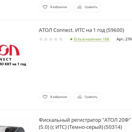
В избранное
Сравнить
АТОЛ Connect. ИТС на 1 год (59600)
Есть в наличии
: 168
Арт.: 27
В избранное
Сравнить
Фискальный регистратор "АТОЛ 20Ф"
(5.0) (с ИТС) (Темно-серый) (50314)