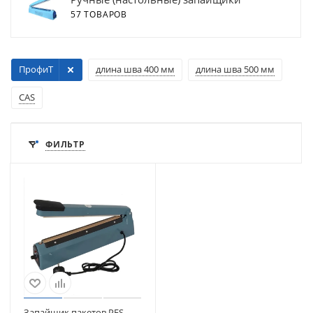
57 ТОВАРОВ
ПрофиТ
длина шва 400 мм
длина шва 500 мм
CAS
ФИЛЬТР
Запайщик пакетов PFS-