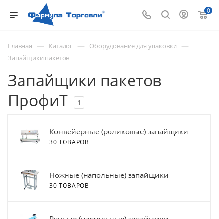
0
—
—
—
Главная
Каталог
Оборудование для упаковки
Запайщики пакетов
Запайщики пакетов
ПрофиТ
1
Конвейерные (роликовые) запайщики
30 ТОВАРОВ
Ножные (напольные) запайщики
30 ТОВАРОВ
Ручные (настольные) запайщики