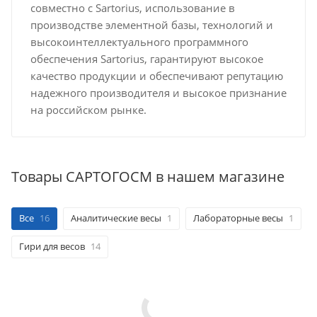
совместно с Sartorius, использование в
производстве элементной базы, технологий и
высокоинтеллектуального программного
обеспечения Sartorius, гарантируют высокое
качество продукции и обеспечивают репутацию
надежного производителя и высокое признание
на российском рынке.
Товары САРТОГОСМ в нашем магазине
Все
16
Аналитические весы
1
Лабораторные весы
1
Гири для весов
14