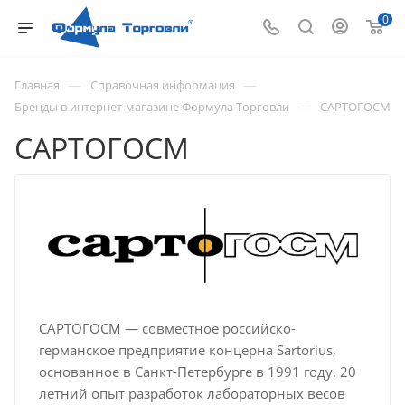
0
—
—
Главная
Справочная информация
—
Бренды в интернет-магазине Формула Торговли
САРТОГОСМ
САРТОГОСМ
САРТОГОСМ — совместное российско-
германское предприятие концерна Sartorius,
основанное в Санкт-Петербурге в 1991 году. 20
летний опыт разработок лабораторных весов