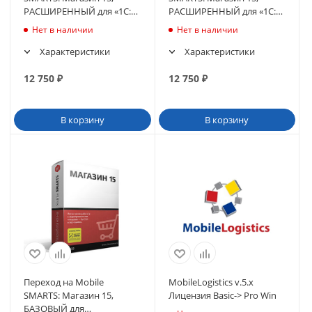
РАСШИРЕННЫЙ для «1С:
РАСШИРЕННЫЙ для «1С:
Розница 2.3»
Розница 2.2» (UP2-RTL15B-
Нет в наличии
Нет в наличии
1CRZ22)
Характеристики
Характеристики
12 750
₽
12 750
₽
В корзину
В корзину
Переход на Mobile
MobileLogistics v.5.x
SMARTS: Магазин 15,
Лицензия Basic-> Pro Win
БАЗОВЫЙ для