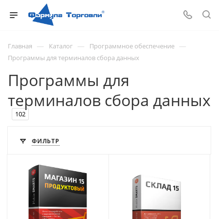
—
—
—
Главная
Каталог
Программное обеспечение
Программы для терминалов сбора данных
Программы для
терминалов сбора данных
102
ФИЛЬТР