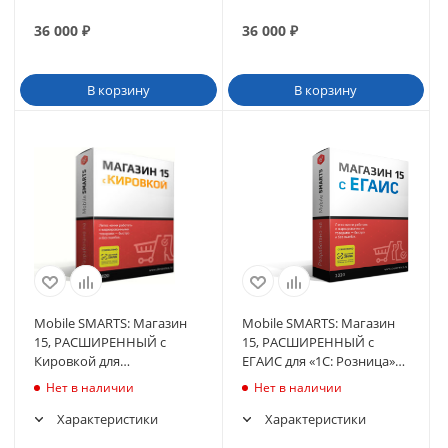
36 000
₽
36 000
₽
В корзину
В корзину
Mobile SMARTS: Магазин
Mobile SMARTS: Магазин
15, РАСШИРЕННЫЙ с
15, РАСШИРЕННЫЙ с
Кировкой для
ЕГАИС для «1С: Розница»
конфигурации на базе
2.3.1.30 и выше до 2.3.x.x
Нет в наличии
Нет в наличии
«1С:Предприятия 8.3»
Характеристики
Характеристики