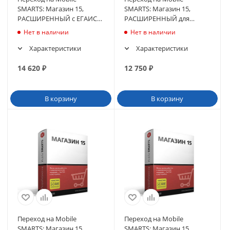
SMARTS: Магазин 15,
SMARTS: Магазин 15,
РАСШИРЕННЫЙ с ЕГАИС
РАСШИРЕННЫЙ для
для «1С: Розница» 2.3.1.30 и
«1С:УТ 11.4» 11.4.1.241 и
Нет в наличии
Нет в наличии
выше до 2.3.x.x
выше до 11.4.x.x
Характеристики
Характеристики
14 620
₽
12 750
₽
В корзину
В корзину
Переход на Mobile
Переход на Mobile
SMARTS: Магазин 15,
SMARTS: Магазин 15,