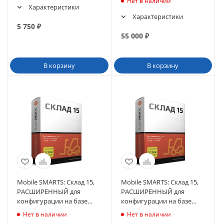
Нет в наличии
11.4.x.x
Характеристики
Характеристики
5 750
₽
55 000
₽
В корзину
В корзину
Mobile SMARTS: Склад 15,
Mobile SMARTS: Склад 15,
РАСШИРЕННЫЙ для
РАСШИРЕННЫЙ для
конфигурации на базе
конфигурации на базе
«1С:Предприятия 8.3»
«1С:Предприятия 8.2»
Нет в наличии
Нет в наличии