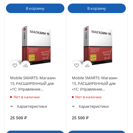
В корзину
В корзину
Mobile SMARTS: Магазин
Mobile SMARTS: Магазин
15, РАСШИРЕННЫЙ для
15, РАСШИРЕННЫЙ для
«1С: Управление
«1С: Управление
торговлей 11.3»
торговлей 10.3»
Нет в наличии
Нет в наличии
Характеристики
Характеристики
25 500
₽
25 500
₽