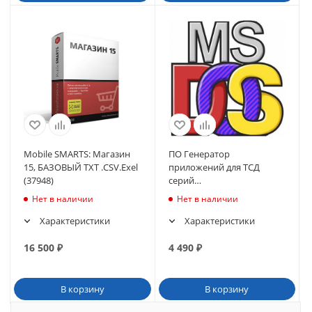
Mobile SMARTS: Магазин
ПО Генератор
15, БАЗОВЫЙ TXT .CSV.Exel
приложений для ТСД
(37948)
серий
8000/8001/82x0/8300/86x0
Нет в наличии
Нет в наличии
(предустановлен на ТСД)
Характеристики
Характеристики
16 500
₽
4 490
₽
В корзину
В корзину