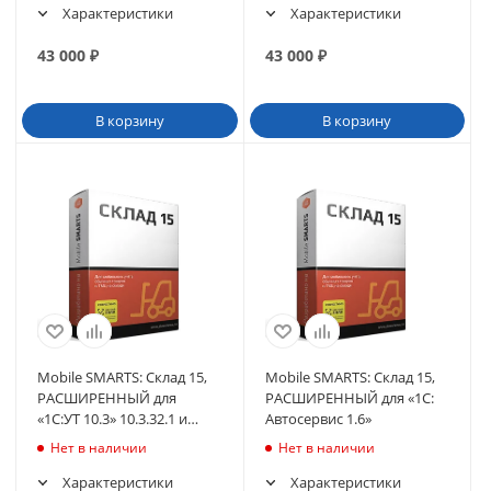
Характеристики
Характеристики
43 000
₽
43 000
₽
В корзину
В корзину
Mobile SMARTS: Склад 15,
Mobile SMARTS: Склад 15,
РАСШИРЕННЫЙ для
РАСШИРЕННЫЙ для «1С:
«1С:УТ 10.3» 10.3.32.1 и
Автосервис 1.6»
выше до 10.3.x.x
Нет в наличии
Нет в наличии
Характеристики
Характеристики