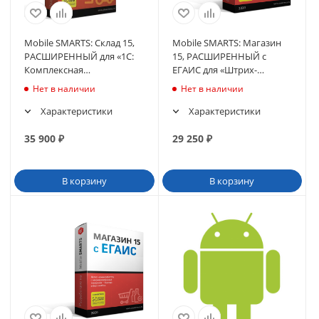
Mobile SMARTS: Склад 15,
Mobile SMARTS: Магазин
РАСШИРЕННЫЙ для «1С:
15, РАСШИРЕННЫЙ с
Комплексная
ЕГАИС для «Штрих-
автоматизация 2.4»
М:Торг.предп 7.0» 7.0.1.1 и
Нет в наличии
Нет в наличии
выше до 7.0.x.
Характеристики
Характеристики
35 900
₽
29 250
₽
В корзину
В корзину