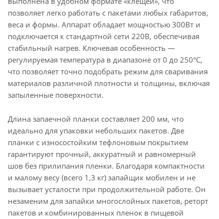
выполнена в удобном формате «клещей», что
позволяет легко работать с пакетами любых габаритов,
веса и формы. Аппарат обладает мощностью 300Вт и
подключается к стандартной сети 220В, обеспечивая
стабильный нагрев. Ключевая особенность —
регулируемая температура в диапазоне от 0 до 250°C,
что позволяет точно подобрать режим для сваривания
материалов различной плотности и толщины, включая
запыленные поверхности.
Длина запаечной планки составляет 200 мм, что
идеально для упаковки небольших пакетов. Две
планки с износостойким тефлоновым покрытием
гарантируют прочный, аккуратный и равномерный
шов без прилипания пленки. Благодаря компактности
и малому весу (всего 1,3 кг) запайщик мобилен и не
вызывает усталости при продолжительной работе. Он
незаменим для запайки многослойных пакетов, реторт
пакетов и комбинированных пленок в пищевой