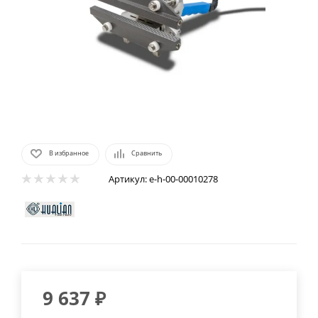
В избранное
Сравнить
Артикул:
e-h-00-00010278
9 637
₽