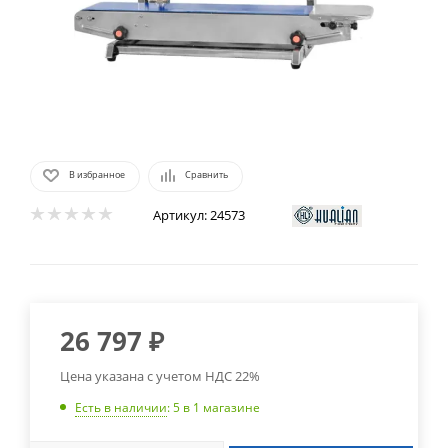
В избранное
Сравнить
Артикул:
24573
26 797
₽
Цена указана с учетом НДС 22%
Есть в наличии
: 5
в 1 магазине