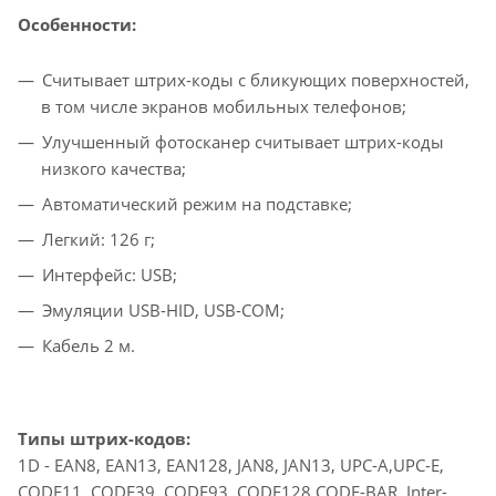
Особенности:
Считывает штрих-коды с бликующих поверхностей,
в том числе экранов мобильных телефонов;
Улучшенный фотосканер считывает штрих-коды
низкого качества;
Автоматический режим на подставке;
Легкий: 126 г;
Интерфейс: USB;
Эмуляции USB-HID, USB-COM;
Кабель 2 м.
Типы штрих-кодов:
1D - EAN8, EAN13, EAN128, JAN8, JAN13, UPC-A,UPC-E,
CODE11, CODE39, CODE93, CODE128,CODE-BAR, Inter-