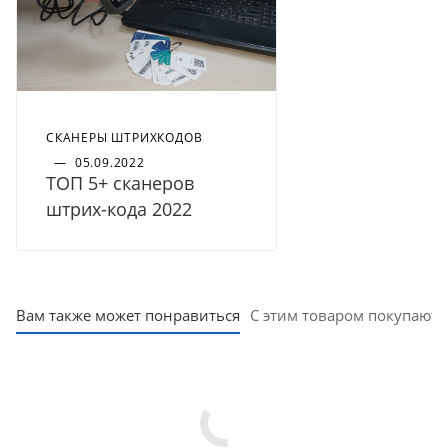
СКАНЕРЫ ШТРИХКОДОВ
—
05.09.2022
ТОП 5+ сканеров
штрих-кода 2022
Вам также может понравиться
С этим товаром покупают