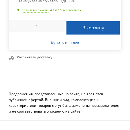
Цена указана с учетом НДС 22%
Есть в наличии
: 47
в 11 магазинах
В корзину
Купить в 1 клик
Рассчитать доставку
Предложения, представленные на сайте, не являются
публичной офертой. Внешний вид, комплектация и
характеристики товаров могут быть изменены производителем
и не соответствовать описанию на сайте.