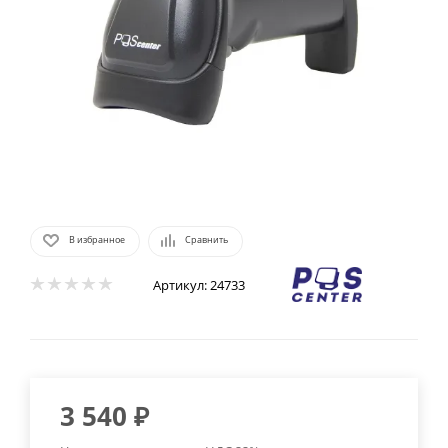
В избранное
Сравнить
Артикул:
24733
3 540
₽