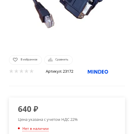
В избранное
Сравнить
Артикул:
23172
640
₽
Цена указана с учетом НДС 22%
Нет в наличии