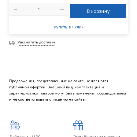
В корзину
Купить в 1 клик
Рассчитать доставку
Предложения, представленные на сайте, не являются
публичной офертой. Внешний вид, комплектация и
характеристики товаров могут быть изменены производителем
и не соответствовать описанию на сайте.
Работаем с НДС
Всем бонусы за покупки