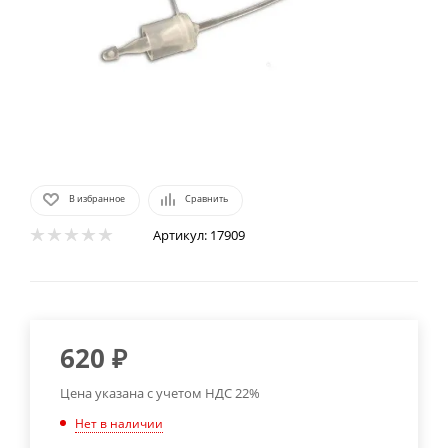
В избранное
Сравнить
Артикул:
17909
620
₽
Цена указана с учетом НДС 22%
Нет в наличии