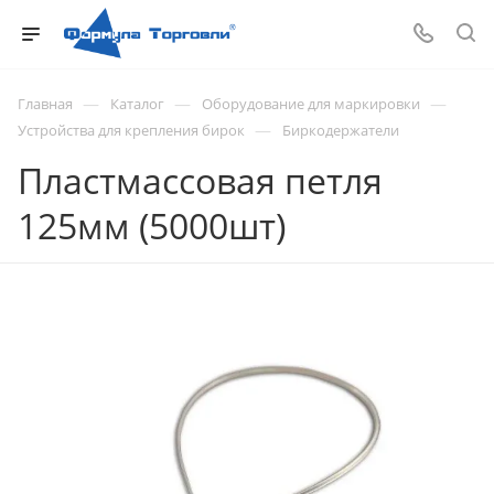
—
—
—
Главная
Каталог
Оборудование для маркировки
—
Устройства для крепления бирок
Биркодержатели
Пластмассовая петля
125мм (5000шт)