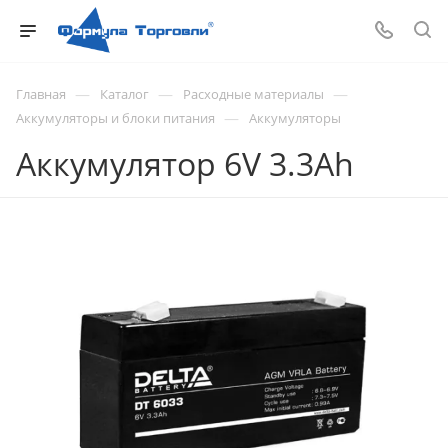
—
—
—
Главная
Каталог
Расходные материалы
—
Аккумуляторы и блоки питания
Аккумуляторы
Аккумулятор 6V 3.3Ah