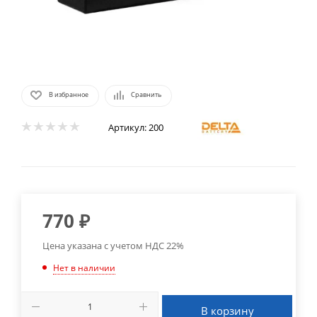
В избранное
Сравнить
Артикул:
200
770
₽
Цена указана с учетом НДС 22%
Нет в наличии
В корзину