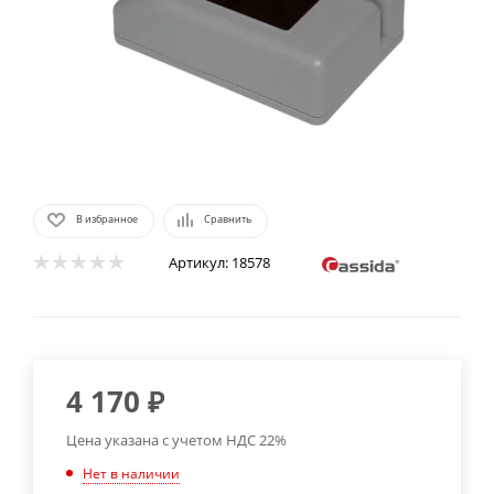
В избранное
Сравнить
Артикул:
18578
4 170
₽
Цена указана с учетом НДС 22%
Нет в наличии