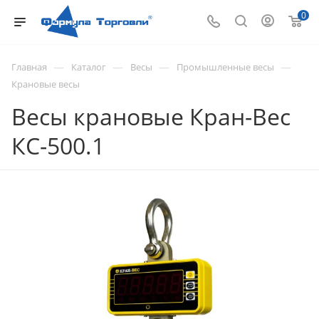
0
—
—
—
—
Главная
Каталог
Весы
Промышленные весы
Крановые весы
Весы крановые Кран-Вес
КС-500.1