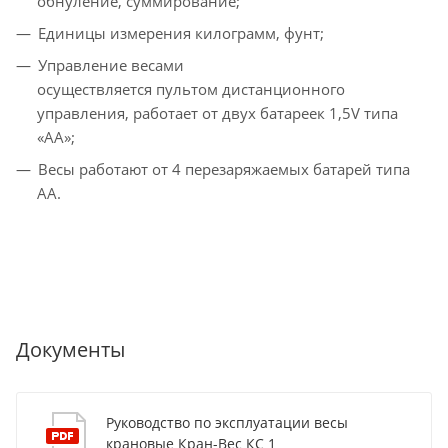
обнуление, суммирование;
Единицы измерения килограмм, фунт;
Управление весами
осуществляется пультом дистанционного
управления, работает от двух батареек 1,5V типа
«АА»;
Весы работают от 4 перезаряжаемых батарей типа
АА.
Документы
Руководство по эксплуатации весы
крановые Кран-Вес КС 1