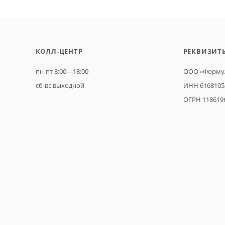
КОЛЛ-ЦЕНТР
РЕКВИЗИТ
пн-пт 8:00—18:00
ООО «Формул
сб-вс выходной
ИНН 6168105
ОГРН 118619