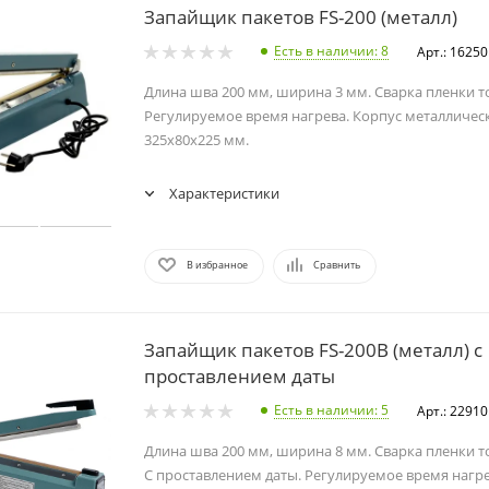
Запайщик пакетов FS-200 (металл)
Есть в наличии
: 8
Арт.: 16250
Длина шва 200 мм, ширина 3 мм. Сварка пленки т
Регулируемое время нагрева. Корпус металличес
325x80x225 мм.
Характеристики
В избранное
Сравнить
Запайщик пакетов FS-200B (металл) с
проставлением даты
Есть в наличии
: 5
Арт.: 22910
Длина шва 200 мм, ширина 8 мм. Сварка пленки т
С проставлением даты. Регулируемое время нагр