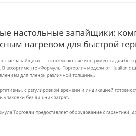
чные настольные запайщики: ком
сным нагревом для быстрой гер
льные запайщики — это компактные инструменты для быстр
. В ассортименте «Формулы Торговли» модели от Hualian с
влением для пленок различной толщины.
ортативны, с регулировкой времени и индикацией готовнос
ь упаковки без лишних затрат.
мула Торговли предоставляет оборудование с гарантией, до