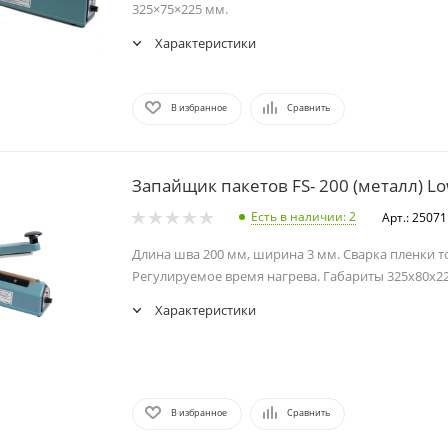
325×75×225 мм.
Характеристики
В избранное
Сравнить
Запайщик пакетов FS- 200 (металл) Lo
Есть в наличии
: 2
Арт.: 25071
Длина шва 200 мм, ширина 3 мм. Сварка пленки т
Регулируемое время нагрева. Габариты 325x80x2
Характеристики
В избранное
Сравнить