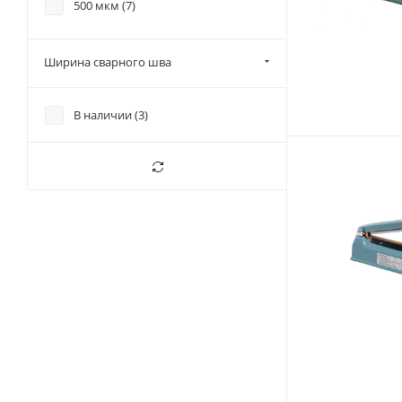
500 мкм (
7
)
Ширина сварного шва
В наличии (
3
)