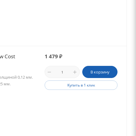
w Cost
1 479
₽
В корзину
олщиной 0,12 мм.
25 мм.
Купить в 1 клик