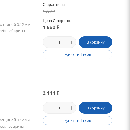
Старая цена
1 957
₽
Цена Ставрополь
олщиной 0,12 мм.
1 660
₽
кий. Габариты
В корзину
Купить в 1 клик
2 114
₽
В корзину
олщиной 0,12 мм.
Купить в 1 клик
ева. Габариты