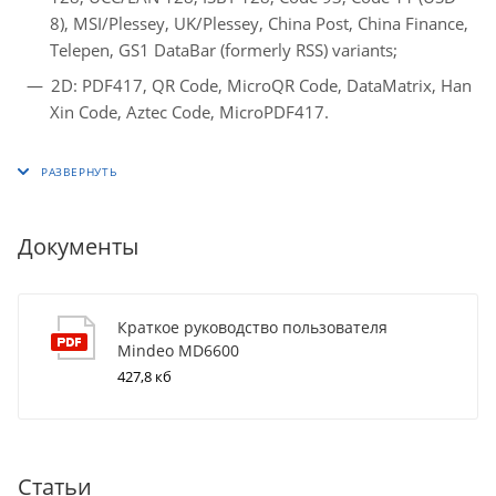
8), MSI/Plessey, UK/Plessey, China Post, China Finance,
Telepen, GS1 DataBar (formerly RSS) variants;
2D: PDF417, QR Code, MicroQR Code, DataMatrix, Han
Xin Code, Aztec Code, MicroPDF417.
Документы
Краткое руководство пользователя
Mindeo MD6600
427,8 кб
Статьи