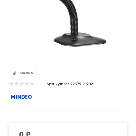
Сравнить
Артикул:
set-22679-29202
0
₽