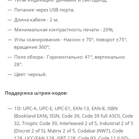
Питание через USB-порта;
Длина кабеля - 2 м;
Минимальная контрастность печати - 20%;
Углы сканирования - Наклон ± 70°, поворот ±75°,
вращение 360°;
Поле обзора - Горизонтально: 41°, вертикально:
28°.
Цвет: черный.
Поддержка штрих-кодов
:
1D: UPC-A, UPC-E, UPC-E1, EAN-13, EAN-8, ISBN
(Bookland EAN), ISSN, Code 39, Code 39 full ASCII, Code
32, Trioptic Code 39, Interleaved 2 of 5, Industrial 2 of 5
(Discret 2 of 5), Matrix 2 of 5, Codabar (NW7), Code
128, UCC/EAN 128, ISBT 128, Code 93, Code 11 (USD-