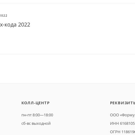
2022
х-кода 2022
КОЛЛ-ЦЕНТР
РЕКВИЗИТ
пн-пт 8:00—18:00
ООО «Формул
сб-вс выходной
ИНН 6168105
ОГРН 118619