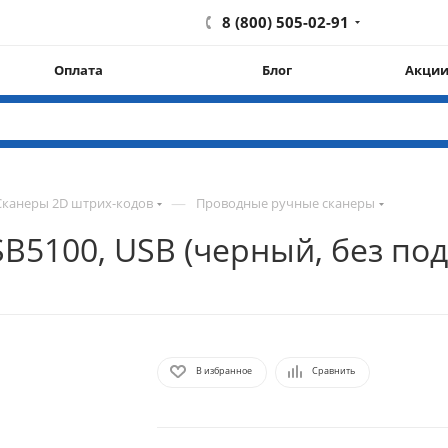
8 (800) 505-02-91
Оплата
Блог
Акци
—
Сканеры 2D штрих-кодов
Проводные ручные сканеры
5100, USB (черный, без подс
В избранное
Сравнить