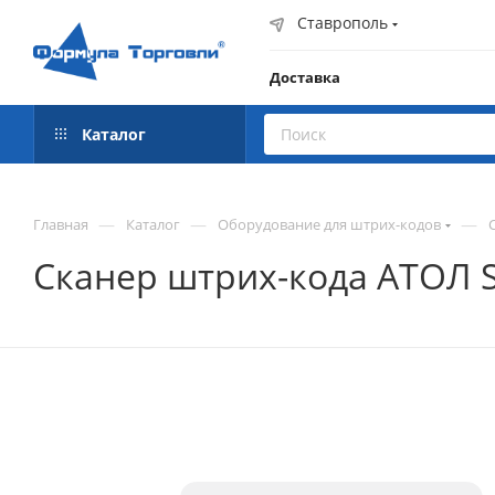
Ставрополь
Доставка
Каталог
—
—
—
Главная
Каталог
Оборудование для штрих-кодов
Сканер штрих-кода АТОЛ SB