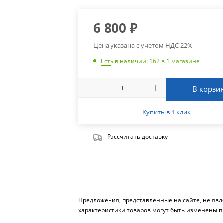
6 800
₽
Цена указана с учетом НДС 22%
Есть в наличии
: 162
в 1 магазине
В корзи
Купить в 1 клик
Рассчитать доставку
Предложения, представленные на сайте, не яв
характеристики товаров могут быть изменены п