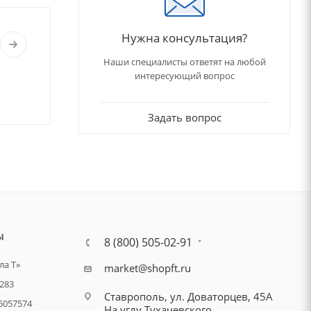
Нужна консультация?
Наши специалисты ответят на любой
интересующий вопрос
Задать вопрос
Ы
8 (800) 505-02-91
а Т»
market@shopft.ru
283
Ставрополь, ул. Доваторцев, 45А
6057574
На углу Тухачевского.