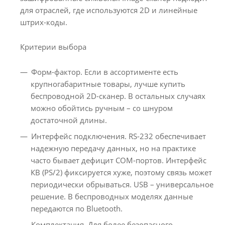
для отраслей, где используются 2D и линейные
штрих-коды.
Критерии выбора
Форм-фактор. Если в ассортименте есть
крупногабаритные товары, лучше купить
беспроводной 2D-сканер. В остальных случаях
можно обойтись ручным – со шнуром
достаточной длины.
Интерфейс подключения. RS-232 обеспечивает
надежную передачу данных, но на практике
часто бывает дефицит СОМ-портов. Интерфейс
КВ (PS/2) фиксируется хуже, поэтому связь может
периодически обрываться. USB – универсальное
решение. В беспроводных моделях данные
передаются по Bluetooth.
Комплектация. Для более безопасного