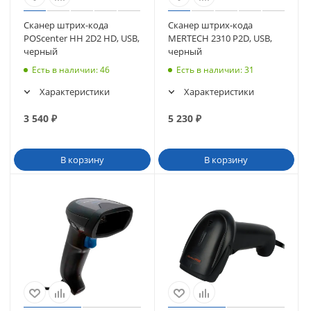
Сканер штрих-кода
Сканер штрих-кода
POScenter HH 2D2 HD, USB,
MERTECH 2310 P2D, USB,
черный
черный
Есть в наличии
: 46
Есть в наличии
: 31
Характеристики
Характеристики
3 540
₽
5 230
₽
В корзину
В корзину