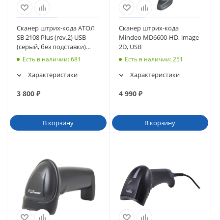
Сканер штрих-кода АТОЛ
Сканер штрих-кода
SB 2108 Plus (rev.2) USB
Mindeo MD6600-HD, image
(серый, без подставки)
2D, USB
(57984)
Есть в наличии
: 681
Есть в наличии
: 251
Характеристики
Характеристики
3 800
₽
4 990
₽
В корзину
В корзину