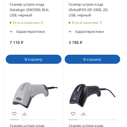
Сканер штрих-кода
Сканер штрих-кода
Datalogic QW2500, BLK,
GlobalPOS GP-3300, 2D,
USB, черный
USB, черный
Есть в наличии
: 4
Есть в наличии
: 3
Характеристики
Характеристики
7 110
₽
3 780
₽
В корзину
В корзину
Сканер штрих-кода
Сканер штрих-кода