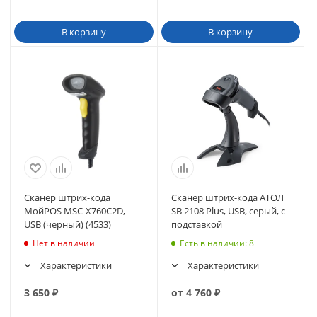
В корзину
В корзину
Сканер штрих-кода
Сканер штрих-кода АТОЛ
МойPOS MSC-X760С2D,
SB 2108 Plus, USB, серый, с
USB (черный) (4533)
подставкой
Нет в наличии
Есть в наличии
: 8
Характеристики
Характеристики
3 650
₽
от
4 760
₽