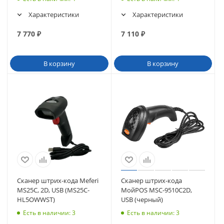
Характеристики
Характеристики
7 770
₽
7 110
₽
В корзину
В корзину
Сканер штрих-кода Meferi
Сканер штрих-кода
MS25C, 2D, USB (MS25C-
МойPOS MSC-9510С2D,
HL5OWWST)
USB (черный)
Есть в наличии
: 3
Есть в наличии
: 3