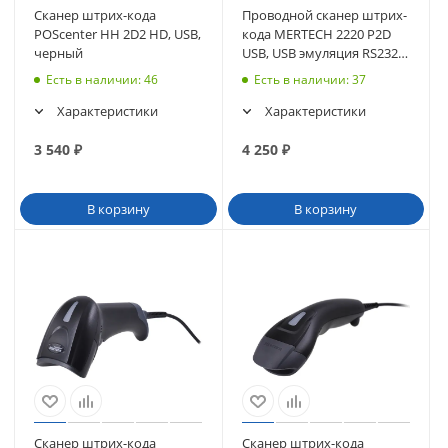
Сканер штрих-кода
Проводной сканер штрих-
POScenter HH 2D2 HD, USB,
кода MERTECH 2220 P2D
черный
USB, USB эмуляция RS232,
black
Есть в наличии
: 46
Есть в наличии
: 37
Характеристики
Характеристики
3 540
₽
4 250
₽
В корзину
В корзину
Сканер штрих-кода
Сканер штрих-кода