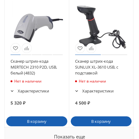
Сканер штрих-кода
Сканер штрих-кода
MERTECH 2310 P2D, USB,
SUNLUX XL-3610 USB, с
белый (4832)
подставкой
Нет в наличии
Нет в наличии
Характеристики
Характеристики
5 320
₽
4 500
₽
В корзину
В корзину
Показать еще