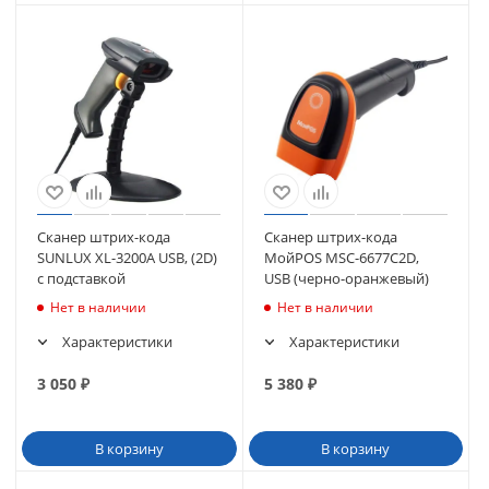
Сканер штрих-кода
Сканер штрих-кода
SUNLUX XL-3200A USB, (2D)
МойPOS MSC-6677C2D,
с подставкой
USB (черно-оранжевый)
Нет в наличии
Нет в наличии
Характеристики
Характеристики
3 050
₽
5 380
₽
В корзину
В корзину