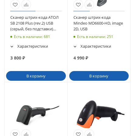
Сканер штрих-кода АТОЛ
Сканер штрих-кода
SB 2108 Plus (rev.2) USB
Mindeo MD6600-HD, image
(серый, без подставки)
2D, USB
(57984)
Есть в наличии
: 681
Есть в наличии
: 251
Характеристики
Характеристики
3 800
₽
4 990
₽
В корзину
В корзину