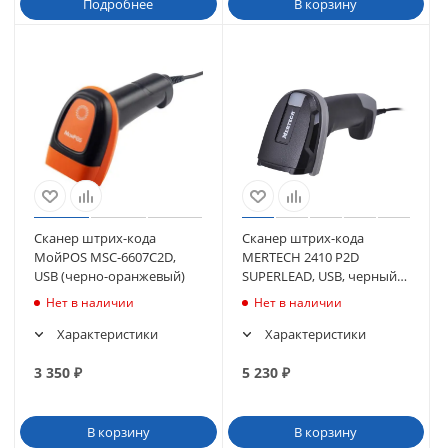
Подробнее
В корзину
Сканер штрих-кода
Сканер штрих-кода
МойPOS MSC-6607C2D,
MERTECH 2410 P2D
USB (черно-оранжевый)
SUPERLEAD, USB, черный
(4871)
Нет в наличии
Нет в наличии
Характеристики
Характеристики
3 350
₽
5 230
₽
В корзину
В корзину