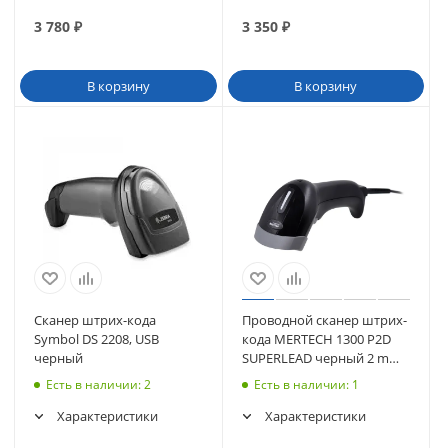
3 780
₽
3 350
₽
В корзину
В корзину
Сканер штрих-кода
Проводной сканер штрих-
Symbol DS 2208, USB
кода MERTECH 1300 P2D
черный
SUPERLEAD черный 2 m
cable
Есть в наличии
: 2
Есть в наличии
: 1
Характеристики
Характеристики