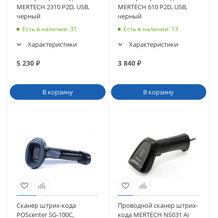
MERTECH 2310 P2D, USB,
MERTECH 610 P2D, USB,
черный
черный
Есть в наличии
: 31
Есть в наличии
: 13
Характеристики
Характеристики
5 230
₽
3 840
₽
В корзину
В корзину
Сканер штрих-кода
Проводной сканер штрих-
POScenter SG-100C,
кода MERTECH NS031 Ai