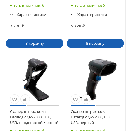
Есть в наличии
: 6
Есть в наличии
: 5
Характеристики
Характеристики
7 770
₽
5 720
₽
В корзину
В корзину
Сканер штрих-кода
Сканер штрих-кода
Datalogic QW2500, BLK,
Datalogic QW2500, BLK,
USB, с подставкой, черный
USB, черный
Есть в наличии
: 4
Есть в наличии
: 4