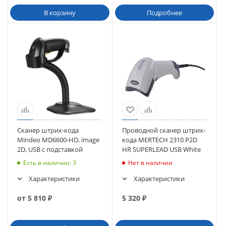
В корзину
Подробнее
Сканер штрих-кода
Проводной сканер штрих-
Mindeo MD6600-HD, image
кода MERTECH 2310 P2D
2D, USB с подставкой
HR SUPERLEAD USB White
Есть в наличии
: 3
Нет в наличии
Характеристики
Характеристики
от
5 810
₽
5 320
₽