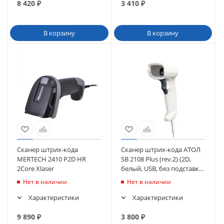
8 420
₽
3 410
₽
В корзину
В корзину
Сканер штрих-кода
Сканер штрих-кода АТОЛ
MERTECH 2410 P2D HR
SB 2108 Plus (rev.2) (2D,
2Core Xlaser
белый, USB, без подставки)
(61025)
Нет в наличии
Нет в наличии
Характеристики
Характеристики
9 890
₽
3 800
₽