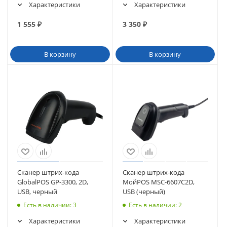
Характеристики
Характеристики
1 555
₽
3 350
₽
В корзину
В корзину
Сканер штрих-кода
Сканер штрих-кода
GlobalPOS GP-3300, 2D,
МойPOS MSC-6607C2D,
USB, черный
USB (черный)
Есть в наличии
: 3
Есть в наличии
: 2
Характеристики
Характеристики