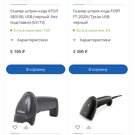
Сканер штрих-кода АТОЛ
Сканер штрих-кода FORT
SB3100, USB (черный, без
FT-2020U Тукан USB
подставки) (63173)
черный
Есть в наличии
: 143
Есть в наличии
: 63
Характеристики
Характеристики
5 100
₽
3 300
₽
В корзину
В корзину