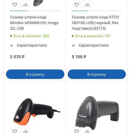
Сканер штрих-кода
Сканер штрих-кода АТОЛ
Mindeo MD6600-HD, image
SB3100, USB (черный, без
2D, USB
подставки) (63173)
Есть в наличии
: 262
Есть в наличии
: 141
Характеристики
Характеристики
5 070
₽
5 100
₽
В корзину
В корзину