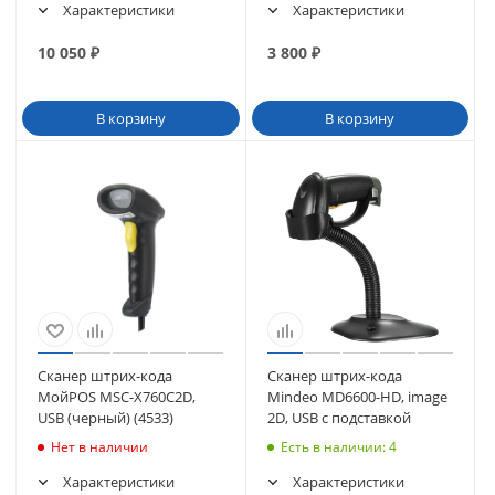
Характеристики
Характеристики
10 050
₽
3 800
₽
В корзину
В корзину
Сканер штрих-кода
Сканер штрих-кода
МойPOS MSC-X760С2D,
Mindeo MD6600-HD, image
USB (черный) (4533)
2D, USB с подставкой
Нет в наличии
Есть в наличии
: 4
Характеристики
Характеристики