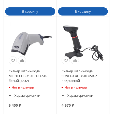
В корзину
В корзину
Сканер штрих-кода
Сканер штрих-кода
MERTECH 2310 P2D, USB,
SUNLUX XL-3610 USB, с
белый (4832)
подставкой
Нет в наличии
Нет в наличии
Характеристики
Характеристики
5 400
₽
4 570
₽