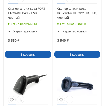
Сканер штрих-кода FORT
Сканер штрих-кода
FT-2020U Тукан USB
POScenter HH 2D2 HD, USB,
черный
черный
Есть в наличии
: 61
Есть в наличии
: 46
Характеристики
Характеристики
3 350
₽
3 540
₽
В корзину
В корзину