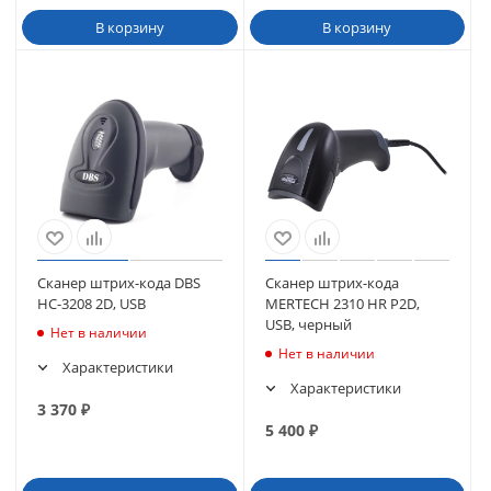
В корзину
В корзину
Сканер штрих-кода DBS
Сканер штрих-кода
HC-3208 2D, USB
MERTECH 2310 HR P2D,
USB, черный
Нет в наличии
Нет в наличии
Характеристики
Характеристики
3 370
₽
5 400
₽