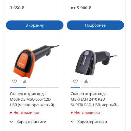
3 650
₽
от
5 900
₽
В корзину
Подробнее
Сканер штрих-кода
Сканер штрих-кода
МойPOS MSC-6607C2D,
MERTECH 2410 P2D
USB (черно-оранжевый)
SUPERLEAD, USB, черный
(4871)
Нет в наличии
Нет в наличии
Характеристики
Характеристики