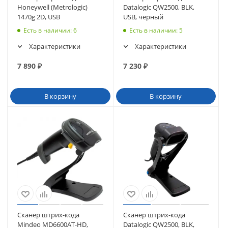
Honeywell (Metrologic)
Datalogic QW2500, BLK,
1470g 2D, USB
USB, черный
Есть в наличии
: 6
Есть в наличии
: 5
Характеристики
Характеристики
7 890
₽
7 230
₽
В корзину
В корзину
Сканер штрих-кода
Сканер штрих-кода
Mindeo MD6600AT-HD,
Datalogic QW2500, BLK,