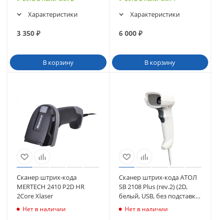
Характеристики
Характеристики
3 350
₽
6 000
₽
В корзину
В корзину
Сканер штрих-кода
Сканер штрих-кода АТОЛ
MERTECH 2410 P2D HR
SB 2108 Plus (rev.2) (2D,
2Core Xlaser
белый, USB, без подставки)
(61025)
Нет в наличии
Нет в наличии