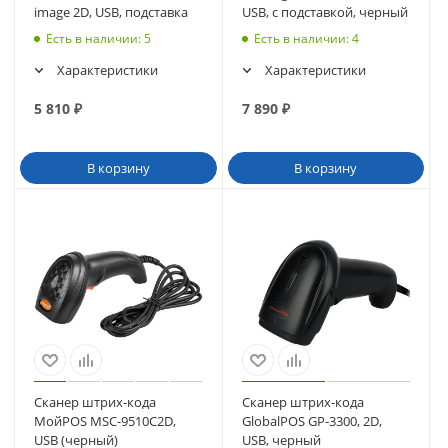
image 2D, USB, подставка
USB, с подставкой, черный
Есть в наличии
: 5
Есть в наличии
: 4
Характеристики
Характеристики
5 810
₽
7 890
₽
В корзину
В корзину
Сканер штрих-кода
Сканер штрих-кода
МойPOS MSC-9510С2D,
GlobalPOS GP-3300, 2D,
USB (черный)
USB, черный