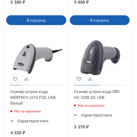
5 380
₽
5 400
₽
В корзину
В корзину
Сканер штрих-кода
Сканер штрих-кода DBS
MERTECH 2210 P2D, USB,
HC-3208 2D, USB
белый
Нет в наличии
Нет в наличии
Характеристики
Характеристики
3 370
₽
4 320
₽