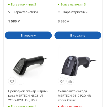
Есть в наличии
: 3
Есть в наличии
: 3
Характеристики
Характеристики
1 580
₽
3 350
₽
В корзину
В корзину
Проводной сканер штрих-
Сканер штрих-кода
кода MERTECH NS031 Ai
MERTECH 2410 P2D HR
2Core P2D USB, USB
2Core Xlaser
эмуляция RS232 черный
Есть в наличии
: 1
Нет в наличии