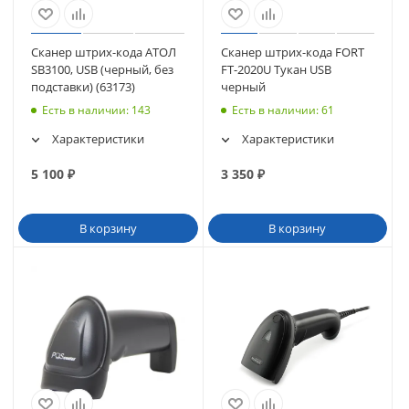
Сканер штрих-кода АТОЛ
Сканер штрих-кода FORT
SB3100, USB (черный, без
FT-2020U Тукан USB
подставки) (63173)
черный
Есть в наличии
: 143
Есть в наличии
: 61
Характеристики
Характеристики
5 100
₽
3 350
₽
В корзину
В корзину