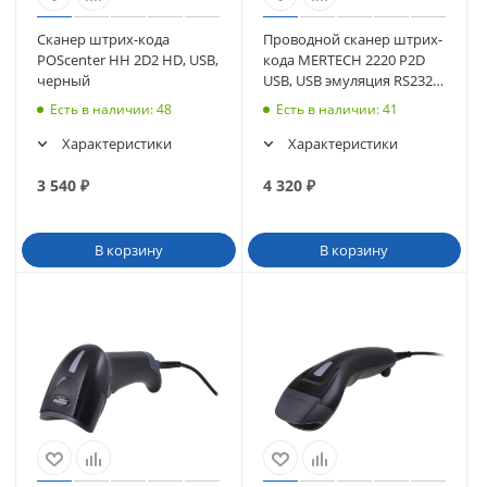
Сканер штрих-кода
Проводной сканер штрих-
POScenter HH 2D2 HD, USB,
кода MERTECH 2220 P2D
черный
USB, USB эмуляция RS232,
black
Есть в наличии
: 48
Есть в наличии
: 41
Характеристики
Характеристики
3 540
₽
4 320
₽
В корзину
В корзину