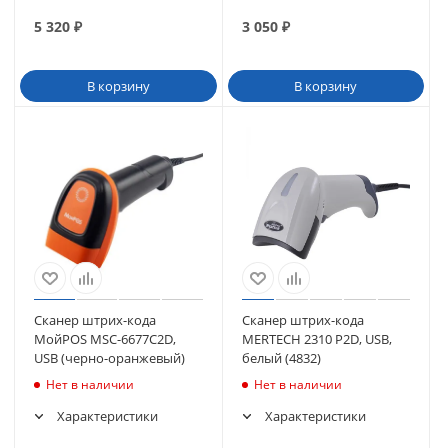
5 320
₽
3 050
₽
В корзину
В корзину
Сканер штрих-кода
Сканер штрих-кода
МойPOS MSC-6677C2D,
MERTECH 2310 P2D, USB,
USB (черно-оранжевый)
белый (4832)
Нет в наличии
Нет в наличии
Характеристики
Характеристики