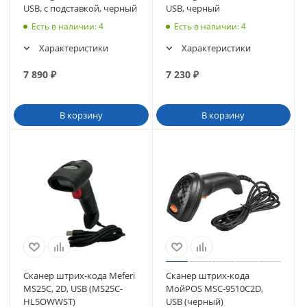
USB, с подставкой, черный
USB, черный
Есть в наличии
: 4
Есть в наличии
: 4
Характеристики
Характеристики
7 890
₽
7 230
₽
В корзину
В корзину
Сканер штрих-кода Meferi
Сканер штрих-кода
MS25C, 2D, USB (MS25C-
МойPOS MSC-9510С2D,
HL5OWWST)
USB (черный)