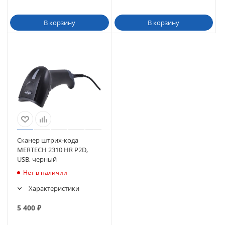
В корзину
В корзину
Сканер штрих-кода
MERTECH 2310 HR P2D,
USB, черный
Нет в наличии
Характеристики
5 400
₽