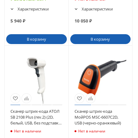
Характеристики
Характеристики
5 940
₽
10 050
₽
В корзину
В корзину
Сканер штрих-кода АТОЛ
Сканер штрих-кода
SB 2108 Plus (rev.2) (2D,
МойPOS MSC-6607C2D,
белый, USB, без подставки)
USB (черно-оранжевый)
(61025)
Нет в наличии
Нет в наличии