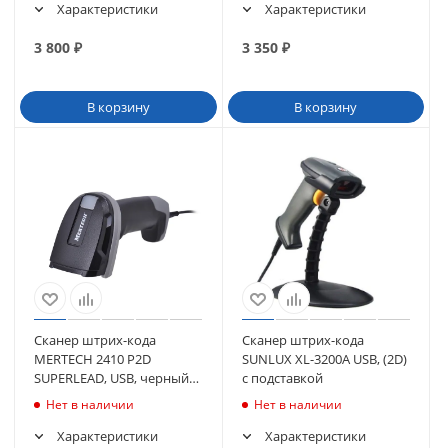
Характеристики
Характеристики
3 800
₽
3 350
₽
В корзину
В корзину
Сканер штрих-кода
Сканер штрих-кода
MERTECH 2410 P2D
SUNLUX XL-3200A USB, (2D)
SUPERLEAD, USB, черный
с подставкой
(4871)
Нет в наличии
Нет в наличии
Характеристики
Характеристики