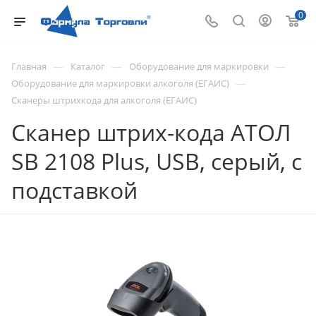
0
—
—
—
Главная
Каталог
Оборудование для маркировки
—
Оборудование для маркировки алкоголя (ЕГАИС)
Сканеры штрихкода для алкоголя (ЕГАИС)
Сканер штрих-кода АТОЛ
SB 2108 Plus, USB, серый, с
подставкой