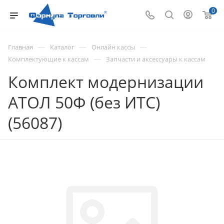
0
—
—
—
Главная
Каталог
Онлайн кассы
—
Комплектующие к кассам
Запчасти и аксессуары к кассам
Комплект модернизации
АТОЛ 50Ф (без ИТС)
(56087)